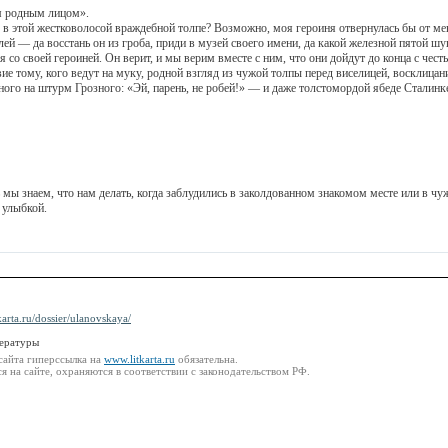
 родным лицом».
ой жестковолосой враждебной толпе? Возможно, моя героиня отвернулась бы от меня. 
ей — да восстань он из гроба, приди в музей своего имени, да какой железной пятой шуг
своей героиней. Он верит, и мы верим вместе с ним, что они дойдут до конца с чест
му, кого ведут на муку, родной взгляд из чужой толпы перед виселицей, восклицани
ного на штурм Грозного: «Эй, парень, не робей!» — и даже толстомордой ябеде Сталинке 
знаем, что нам делать, когда заблудились в заколдованном знакомом месте или в чуж
 улыбкой.
karta.ru/dossier/ulanovskaya/
тературы
сайта гиперссылка на
www.litkarta.ru
обязательна.
 на сайте, охраняются в соответствии с законодательством РФ.