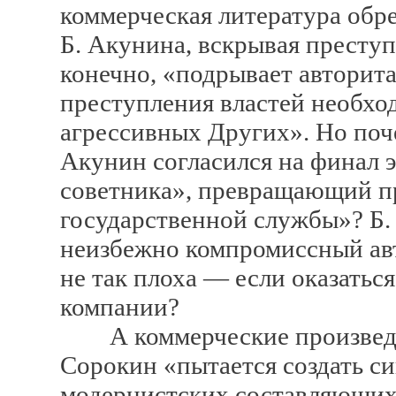
коммерческая литература обр
Б. Акунина, вскрывая преступ
конечно, «подрывает автори
преступления властей необхо
агрессивных Других». Но поч
Акунин согласился на финал 
советника», превращающий п
государственной службы»? Б
неизбежно компромиссный авт
не так плоха — если оказатьс
компании?
А коммерческие произведен
Сорокин «пытается создать с
модернистских составляющих,