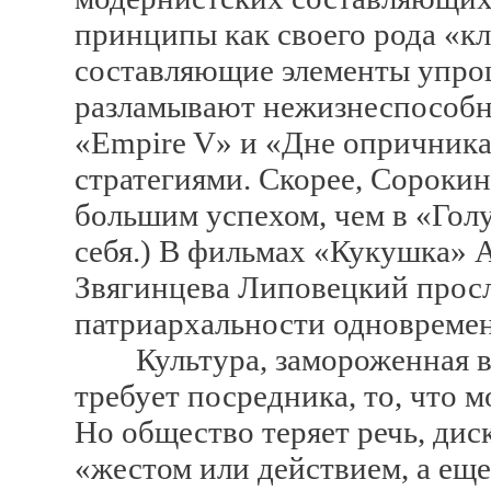
принципы как своего рода «кл
составляющие элементы упро
разламывают нежизнеспособну
«Empire V» и «Дне опричник
стратегиями. Скорее, Сорокин
большим успехом, чем в «Голу
себя.) В фильмах «Кукушка» 
Звягинцева Липовецкий просл
патриархальности одновремен
Культура, замороженная в 
требует посредника, то, что м
Но общество теряет речь, дис
«жестом или действием, а ещ