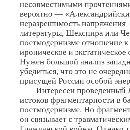
несовместимыми прочтениями
вероятно — «Александрийский
неразрешимость напряжения 
литературы, Шекспира или Че
постмодернизме отношение к
ироническое и экстатическое 
Нужен большой анализ западн
убедиться, что это не очеред
присущей России особой энер
Интересен проведенный Ли
истоков фрагментарности в б
постмодернизме. Но фрагмент
он связывает с травматическ
Гражданской войны. Однако т