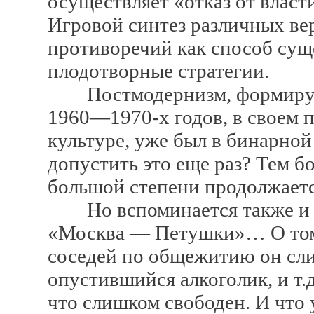
осуществляет «отказ от власт
Игровой синтез различных ве
противоречий как способ су
плодотворные стратегии.
Постмодернизм, формируяс
1960—1970-х годов, в своем 
культуре, уже был в бинарно
допустить это еще раз? Тем бо
большой степени продолжаетс
Но вспоминается также и с
«Москва — Петушки»… О том,
соседей по общежитию он сл
опустившийся алкоголик, и т.д
что слишком свободен. И что 