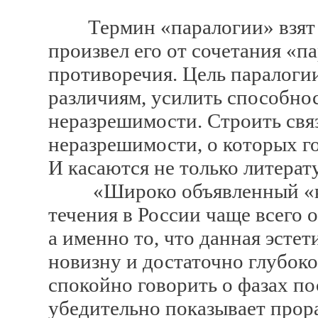
Термин «паралогии» взят Л
произвел его от сочетания «п
противоречия. Цель паралоги
различиям, усилить способно
неразрешимости. Строить связ
неразрешимости, о которых г
И касаются не только литерат
«Широко объявленный «кон
течения в России чаще всего
а именно то, что данная эсте
новизну и достаточно глубок
спокойно говорить о фазах п
убедительно показывает прора