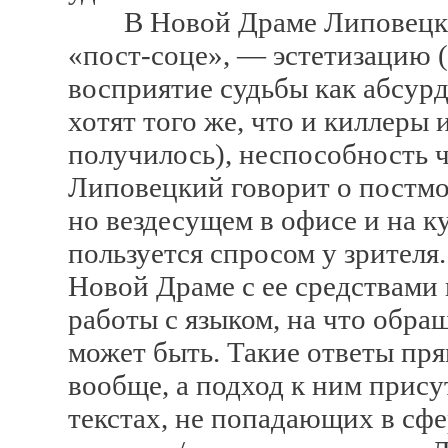
В Новой Драме Липовецкий 
«пост-соце», — эстетизацию (
восприятие судьбы как абсурд
хотят того же, что и киллеры
получилось), неспособность 
Липовецкий говорит о постм
но вездесущем в офисе и на к
пользуется спросом у зрителя.
Новой Драме с ее средствами
работы с языком, на что обра
может быть. Такие ответы пр
вообще, а подход к ним прису
текстах, не попадающих в сфе