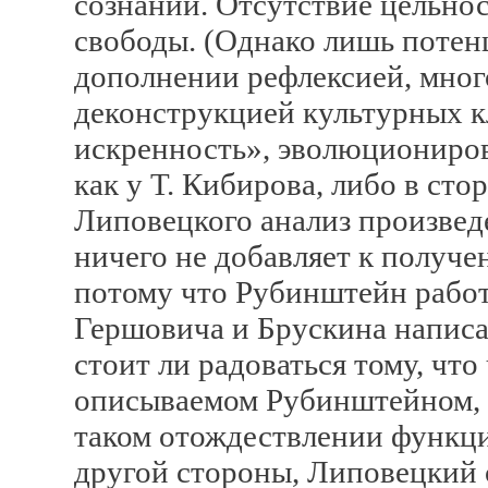
сознаний. Отсутствие цельно
свободы. (Однако лишь поте
дополнении рефлексией, мног
деконструкцией культурных 
искренность», эволюциониров
как у Т. Кибирова, либо в сто
Липовецкого анализ произве
ничего не добавляет к получе
потому что Рубинштейн работа
Гершовича и Брускина написа
стоит ли радоваться тому, что
описываемом Рубинштейном, 
таком отождествлении функци
другой стороны, Липовецкий о