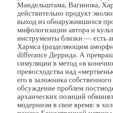
Мандельштама, Вагинова, Ха
действительно продукт эволю
выход из обнаружившихся пр
мифологизации автора и культ
инструменты близки — есть а
Хармса (разделяющим аморфн
differance Деррида. А превра
симуляции в метод «в конечно
превосходства над «мертвень
его в заложника собственного
обсуждение проблем постмод
архаических позиций обвинялс
модернизм в свое время: в хол