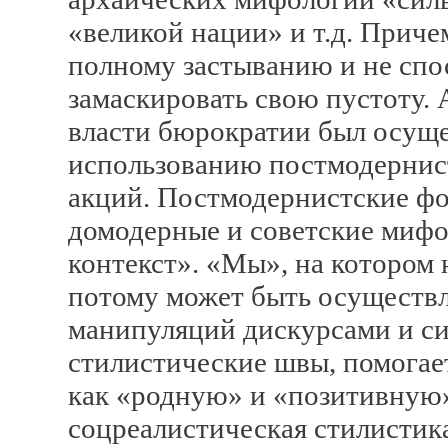
«великой нации» и т.д. Приче
полному застыванию и не спо
замаскировать свою пустоту. 
власти бюрократии был осуще
использованию постмодернис
акций. Постмодернистские ф
домодерные и советские мифо
контекст». «Мы», на котором 
потому может быть осуществ
манипуляций дискурсами и с
стилистические швы, помогае
как «родную» и «позитивную
соцреалистическая стилистик