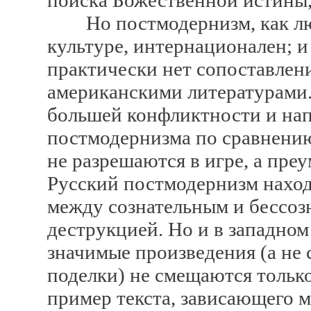
поиска Божественной истины,
Но постмодернизм, как люб
культуре, интернационален; и 
практически нет сопоставлен
американскими литературами.
большей конфликтности и на
постмодернизма по сравнени
не разрешаются в игре, а пр
Русский постмодернизм наход
между сознательным и бессоз
деструкцией. Но и в западно
значимые произведения (а не
поделки) не смещаются только
пример текста, зависающего 