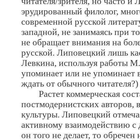
читателя/зрителя, но часто и 
эрудированный филолог, мног
современной русской литерату
западной, не занимаясь при т
не обращает внимания на бол
русской. Липовецкий лишь ка
Левкина, используя работы М.
упоминает или не упоминает в
ждать от обычного читателя?)
Растет коммерческая соста
постмодернистских авторов,
культуры. Липовецкий отмеча
активному взаимодействию с 
он того не делает, то обрече