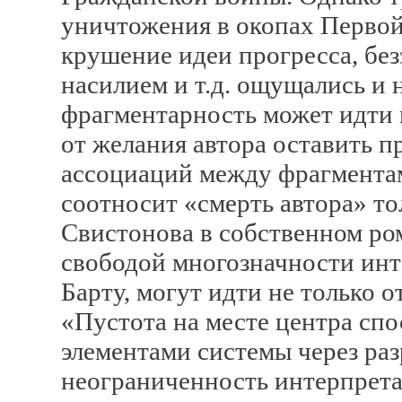
уничтожения в окопах Первой
крушение идеи прогресса, бе
насилием и т.д. ощущались и 
фрагментарность может идти н
от желания автора оставить п
ассоциаций между фрагментам
соотносит «смерть автора» то
Свистонова в собственном ром
свободой многозначности инте
Барту, могут идти не только от
«Пустота на месте центра сп
элементами системы через ра
неограниченность интерпрета