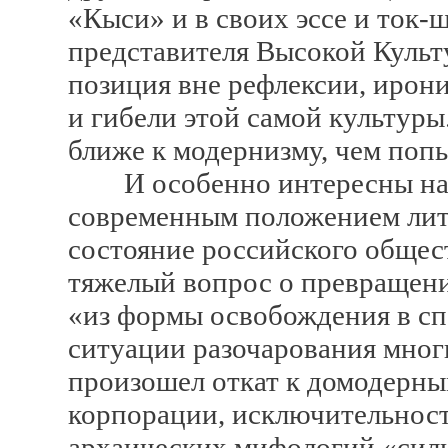
«Кыси» и в своих эссе и ток-
представителя Высокой Культ
позиция вне рефлексии, ирони
и гибели этой самой культуры
ближе к модернизму, чем поп
И особенно интересны наб
современным положением лит
состояние российского общес
тяжелый вопрос о превращени
«из формы освобождения в сп
ситуации разочарования мног
произошел откат к домодерны
корпорации, исключительност
архаических мифологий «силь