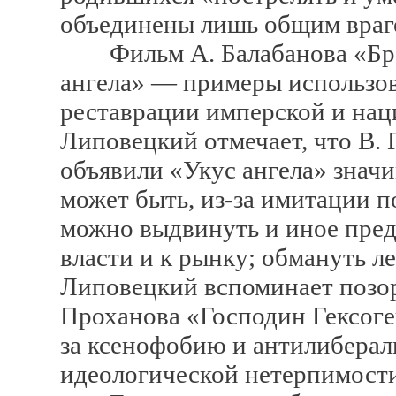
объединены лишь общим враг
Фильм А. Балабанова «Брат 
ангела» — примеры использов
реставрации имперской и на
Липовецкий отмечает, что В. 
объявили «Укус ангела» знач
может быть, из-за имитации п
можно выдвинуть и иное пре
власти и к рынку; обмануть ле
Липовецкий вспоминает позо
Проханова «Господин Гексоген
за ксенофобию и антилиберал
идеологической нетерпимости