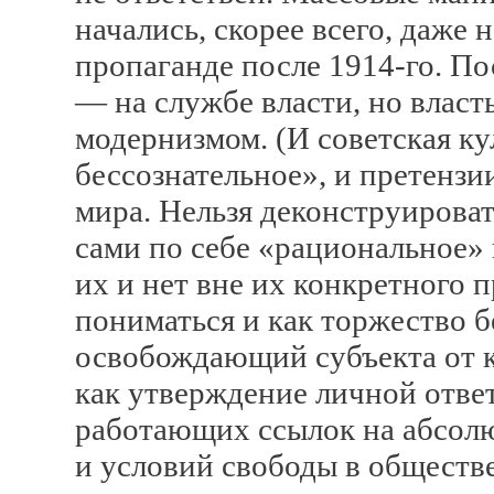
начались, скорее всего, даже н
пропаганде после 1914-го. П
— на службе власти, но власт
модернизмом. (И советская к
бессознательное», и претенз
мира. Нельзя деконструировать
сами по себе «рациональное»
их и нет вне их конкретного 
пониматься и как торжество б
освобождающий субъекта от 
как утверждение личной ответ
работающих ссылок на абсолю
и условий свободы в обществ