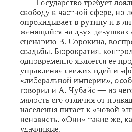
Государство требует лояльн
свободу в частной сфере, но 
опрокидывает в рутину и в ли
женящийся на двух девушках 
сценарию В. Сорокина, воспр
свадьбы. Бюрократия, контро
одновременно является ее про
управление свежих идей и эф
«либеральной империи», особ
говорил и А. Чубайс — из чег
малость его отличия от правя
населения питает к «новой эл
ненависть. «Они» такие же, ка
удачливые.