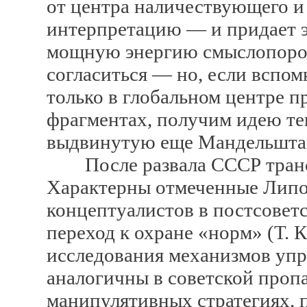
от центра наличествующего 
интерпретацию — и придает э
мощную энергию смыслопорож
согласиться — но, если вспо
только в глобальном центре п
фрагментах, получим идею те
выдвинутую еще Мандельшта
После развала СССР транс
Характерны отмеченные Лип
концептуалистов в постсовет
переход к охране «норм» (Т. 
исследования механизмов упр
аналогичны в советской проп
манипулятивных стратегиях, 