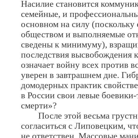
Насилие становится коммуник
семейные, и профессиональны
основном на силу (поскольку 
обществом и выполняемые отн
сведены к минимуму), взращи
последствия высвобождения к
означает войну всех против вс
уверен в завтрашнем дне. Ги
домодерных практик свойстве
в России свои левые боевики
смерти»?
После этой весьма грустно
согласиться с Липовецким, чт
не ответствен. Массовые ман