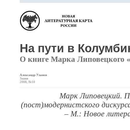
На пути в Колумб
О книге Марка Липовецкого 
Александр Уланов
Знамя
2008, №10
Марк Липовецкий. П
(пост)модернистского дискурса
– М.: Новое литер