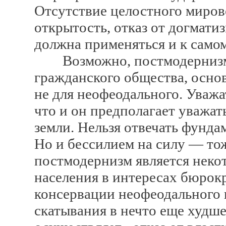
Отсутствие целостного миров
открытость, отказ от догмат
должна применяться и к само
Возможно, постмодернизм 
гражданского общества, основ
не для неофеодального. Уважа
что и он предполагает уважать 
земли. Нельзя отвечать фунд
Но и бессилием на силу — тож
постмодернизм является неко
населения в интересах бюрок
консервации неофеодального п
скатывания в нечто еще худше