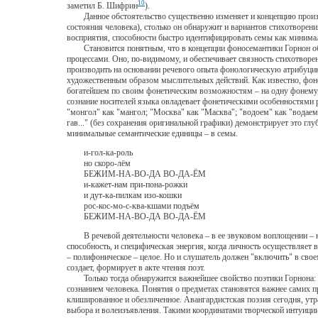
10
заметил Б. Шифрин
).
Данное обстоятельство существенно изменяет и концепцию произведе
состояния человека), столько он обнаружит и вариантов стихотворени
восприятия, способности быстро идентифицировать семы как минимал
Становится понятным, что в концепции фоносемантики Горнон обнар
процессами. Оно, по-видимому, и обеспечивает связность стихотворен
производить на основании речевого опыта фонологическую атрибуцию
художественным образом мыслительных действий. Как известно, фоне
богатейшем по своим фонетическим возможностям – на одну фонему,
сознание носителей языка овладевает фонетическими особенностями 
"монгол" как "мангол; "Москва" как "Масква"; "водоем" как "водаем";
гав..." (без сохранения оригинальной графики) демонстрирует это гл
минимальные семантические единицы – в семы.
и-гол-ка-роль
но скоро-лём
БЕЖИМ-НА-ВО-ДА ВО-ДА-ЁМ
и-кажет-нам при-пона-рожки
и дут-ка-пилкам изо-кошки
рос-кос-мо-с-ква-кшами подъём
БЕЖИМ-НА-ВО-ДА ВО-ДА-ЁМ
В речевой деятельности человека – в ее звуковом воплощении – 
способность, и специфическая энергия, когда личность осуществляет
– полифоническое – целое. Но и слушатель должен "включить" в св
создает, формирует в акте чтения поэт.
Только тогда обнаружится важнейшее свойство поэтики Горнона: сп
сознанием человека. Понятия о предметах становятся важнее самих 
клишированное и обезличенное. Авангардистская поэзия сегодня, утр
выбора и волеизъявления. Такими координатами творческой интуиции 