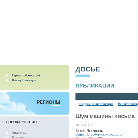
ДОСЬЕ
Герои публикаций
Все публикации
ПУБЛИКАЦИИ
следующая публикация
.
Все публика
Шум машины письма
ГОРОДА РОССИИ
28.12.2007
Вадим Левенталь
Анадырь
Санкт-Петербургские ведомости
Барнаул