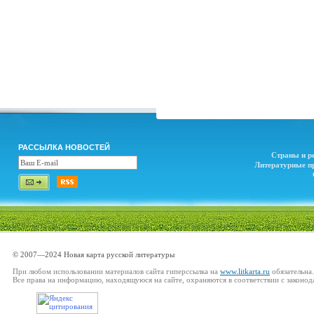
РАССЫЛКА НОВОСТЕЙ
Страны и р
Литературные п
© 2007—2024 Новая карта русской литературы
При любом использовании материалов сайта гиперссылка на
www.litkarta.ru
обязательна.
Все права на информацию, находящуюся на сайте, охраняются в соответствии с законод