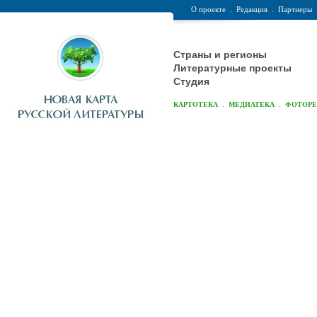
О проекте
.
Редакция
.
Партнеры
Страны и регионы
Литературные проекты
Студия
.
.
КАРТОТЕКА
МЕДИАТЕКА
ФОТОР