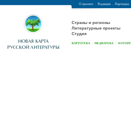
О проекте
.
Редакция
.
Партнеры
Страны и регионы
Литературные проекты
Студия
.
.
КАРТОТЕКА
МЕДИАТЕКА
ФОТОР