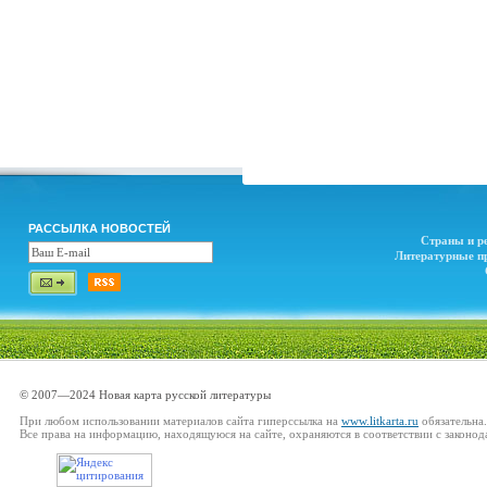
РАССЫЛКА НОВОСТЕЙ
Страны и р
Литературные п
© 2007—2024 Новая карта русской литературы
При любом использовании материалов сайта гиперссылка на
www.litkarta.ru
обязательна.
Все права на информацию, находящуюся на сайте, охраняются в соответствии с законод