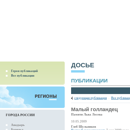
ДОСЬЕ
Герои публикаций
Все публикации
ПУБЛИКАЦИИ
следующая публикация
.
Все публика
Малый голландец
Памяти Льва Лосева
ГОРОДА РОССИИ
10.05.2009
Анадырь
Глеб Шульпяков
Барнаул