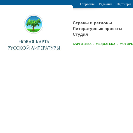
О проекте
.
Редакция
.
Партнеры
Страны и регионы
Литературные проекты
Студия
.
.
КАРТОТЕКА
МЕДИАТЕКА
ФОТОР