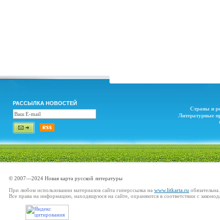
РАССЫЛКА НОВОСТЕЙ
Страны и р
Литературные п
© 2007—2024 Новая карта русской литературы
При любом использовании материалов сайта гиперссылка на
www.litkarta.ru
обязательна.
Все права на информацию, находящуюся на сайте, охраняются в соответствии с законод