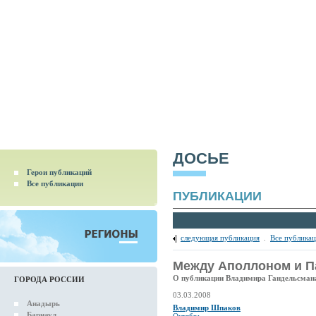
ДОСЬЕ
Герои публикаций
Все публикации
ПУБЛИКАЦИИ
следующая публикация
.
Все публика
Между Аполлоном и 
О публикации Владимира Гандельсман
ГОРОДА РОССИИ
03.03.2008
Анадырь
Владимир Шпаков
Барнаул