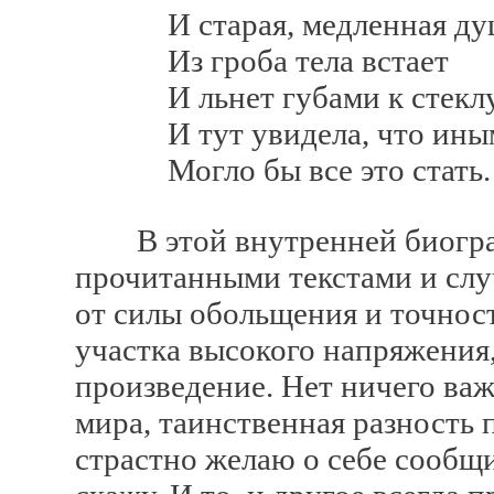
И старая, медленная ду
Из гроба тела встает
И льнет губами к стеклу
И тут увидела, что ины
Могло бы все это стать.
В этой внутренней биограф
прочитанными текстами и слу
от силы обольщения и точност
участка высокого напряжения,
произведение. Нет ничего важ
мира, таинственная разность 
страстно желаю о себе сообщит