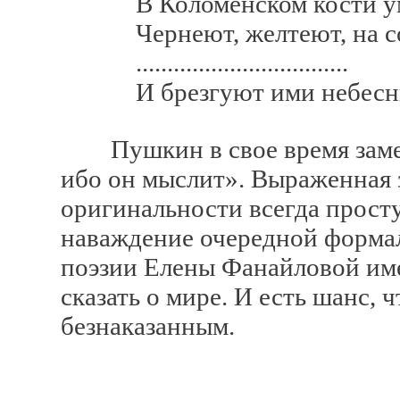
В Коломенском кости ум
Чернеют, желтеют, на сол
..................................
И брезгуют ими небесны
Пушкин в свое время замет
ибо он мыслит». Выраженная 
оригинальности всегда просту
наваждение очередной форма
поэзии Елены Фанайловой имен
сказать о мире. И есть шанс, 
безнаказанным.