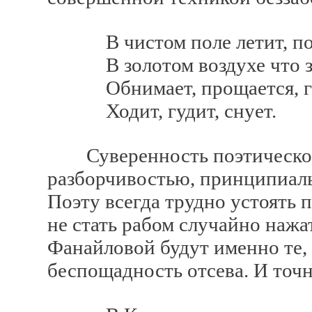
В чистом поле летит, по
В золотом воздухе что з
Обнимает, прощается, го
Ходит, гудит, снует.
Суверенность поэтического
разборчивостью, принципиаль
Поэту всегда трудно устоять 
не стать рабом случайно нажа
Фанайловой будут именно те,
беспощадность отсева. И точ