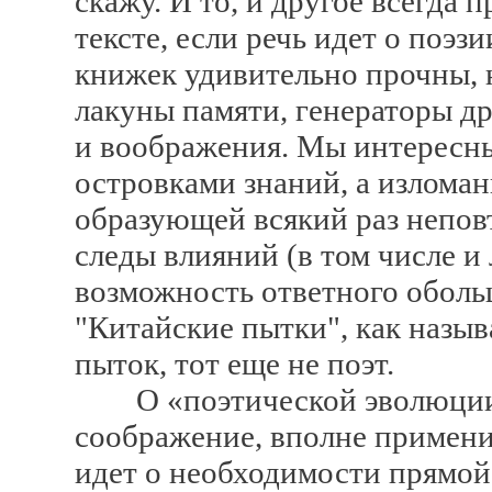
скажу. И то, и другое всегда
тексте, если речь идет о поэ
книжек удивительно прочны, 
лакуны памяти, генераторы д
и воображения. Мы интересн
островками знаний, а изломан
образующей всякий раз непов
следы влияний (в том числе и
возможность ответного оболь
"Китайские пытки", как назыв
пыток, тот еще не поэт.
О «поэтической эволюции»
соображение, вполне примени
идет о необходимости прямой п