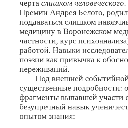
черта
слишком человеческого
.
Премии Андрея Белого, родил
поддаваться слишком навязчи
медицину в Воронежском меди
частности, курс психоанализа
работой. Навыки исследовате
поэзии как привычка к обосн
переживаний.
Под внешней событийной ка
существенные подробности: 
фрагменты выпавшей участи о
безупречный навык ученичес
опытом знания: