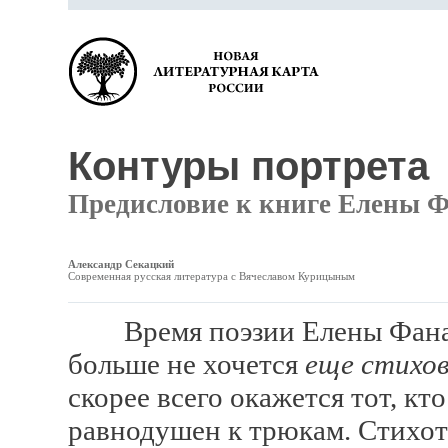
Контуры портрета
Предисловие к книге Елены 
Александр Секацкий
Современная русская литература с Вячеславом Курицыным
Время поэзии Елены Фанайл
больше не хочется
еще стихо
скорее всего окажется тот, к
равнодушен к трюкам. Стихо