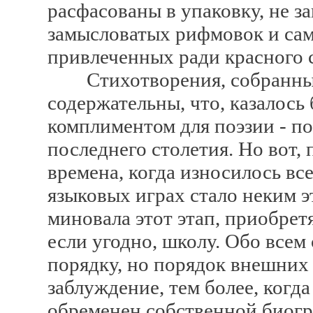
расфасованы в упаковку, не з
замысловатых рифмовок и са
привлеченных ради красного 
Стихотворения, собранные в
содержательны, что, казалось
комплиментом для поэзии - по
последнего столетия. Но вот,
времена, когда износилось вс
языковых играх стало неким э
миновала этот этап, приобрет
если угодно, школу. Обо всем 
порядку, но порядок внешних 
заблуждение, тем более, когда
обременен собственной биогр