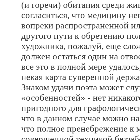
(и горечи) обитания среди ж
согласиться, что медицину не
вопреки распространенной ил
другого пути к обретению пол
художника, пожалуй, еще слож
должен остаться один на отв
все это в полной мере удалось
некая карта суверенной держа
Знаком удачи поэта может сл
«особенностей» - нет никаког
пригодного для графологическ
что в данном случае можно н
что полное пренебрежение к м
совершенной техникой беззаб