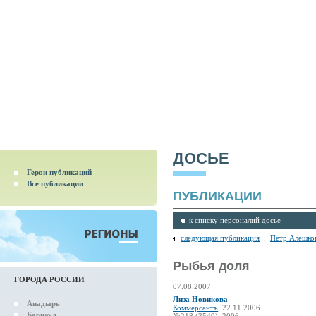
ДОСЬЕ
Герои публикаций
Все публикации
ПУБЛИКАЦИИ
к списку персоналий досье
следующая публикация
.
Пётр Алешко
Рыбья доля
ГОРОДА РОССИИ
07.08.2007
Лиза Новикова
Анадырь
Коммерсантъ
, 22.11.2006
Барнаул