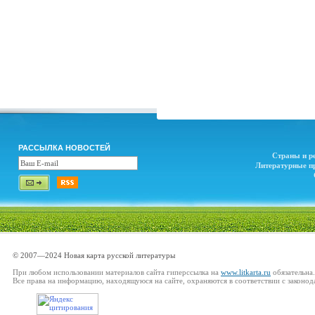
РАССЫЛКА НОВОСТЕЙ
Страны и р
Литературные п
© 2007—2024 Новая карта русской литературы
При любом использовании материалов сайта гиперссылка на
www.litkarta.ru
обязательна.
Все права на информацию, находящуюся на сайте, охраняются в соответствии с законод