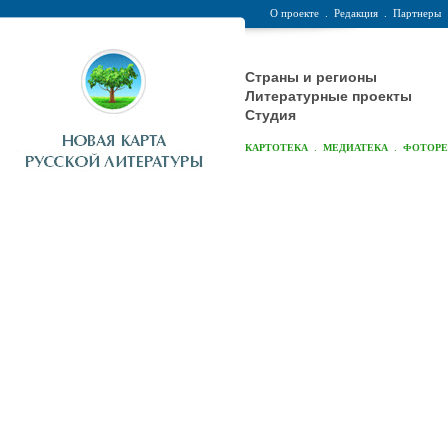
О проекте
.
Редакция
.
Партнеры
Страны и регионы
Литературные проекты
Студия
.
.
КАРТОТЕКА
МЕДИАТЕКА
ФОТОР