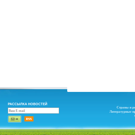
РАССЫЛКА НОВОСТЕЙ
Страны и р
Литературные п