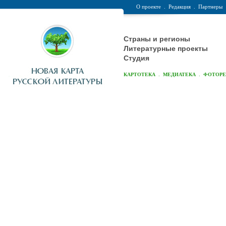
О проекте
.
Редакция
.
Партнеры
Страны и регионы
Литературные проекты
Студия
.
.
КАРТОТЕКА
МЕДИАТЕКА
ФОТОР