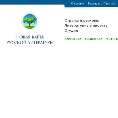
О проекте
.
Редакция
.
Партнеры
Страны и регионы
Литературные проекты
Студия
.
.
КАРТОТЕКА
МЕДИАТЕКА
ФОТОР