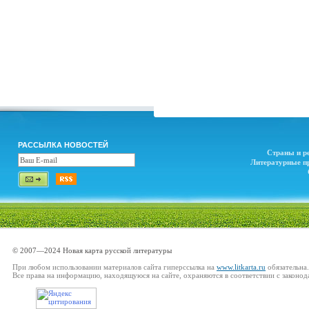
РАССЫЛКА НОВОСТЕЙ
Страны и р
Литературные п
© 2007—2024 Новая карта русской литературы
При любом использовании материалов сайта гиперссылка на
www.litkarta.ru
обязательна.
Все права на информацию, находящуюся на сайте, охраняются в соответствии с законод