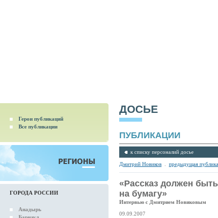
ДОСЬЕ
Герои публикаций
Все публикации
ПУБЛИКАЦИИ
к списку персоналий досье
Дмитрий Новиков
.
предыдущая публик
«Рассказ должен быть
на бумагу»
ГОРОДА РОССИИ
Интервью с Дмитрием Новиковым
Анадырь
09.09.2007
Барнаул