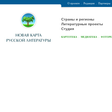
О проекте
.
Редакция
.
Партнеры
Страны и регионы
Литературные проекты
Студия
.
.
КАРТОТЕКА
МЕДИАТЕКА
ФОТОР