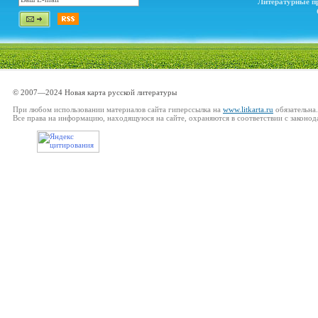
Литературные п
© 2007—2024 Новая карта русской литературы
При любом использовании материалов сайта гиперссылка на
www.litkarta.ru
обязательна.
Все права на информацию, находящуюся на сайте, охраняются в соответствии с законод