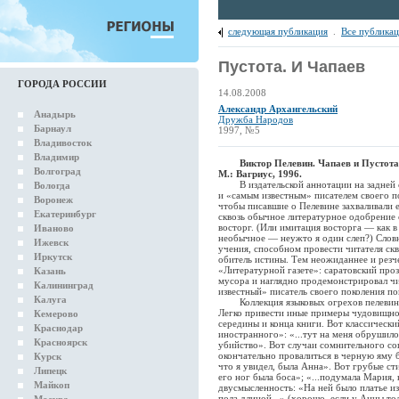
следующая публикация
.
Все публика
Пустота. И Чапаев
ГОРОДА РОССИИ
14.08.2008
Александр Архангельский
Анадырь
Дружба Народов
Барнаул
1997, №5
Владивосток
Владимир
Виктор Пелевин. Чапаев и Пустота
Волгоград
М.: Вагриус, 1996.
В издательской аннотации на задней с
Вологда
и «самым известным» писателем своего п
Воронеж
чтобы писавшие о Пелевине захваливали 
Екатеринбург
сквозь обычное литературное одобрение 
восторг. (Или имитация восторга — как 
Иваново
необычное — неужто я один слеп?) Словно
Ижевск
учения, способном провести читателя ск
Иркутск
обитель истины. Тем неожиданнее и резче
«Литературной газете»: саратовский про
Казань
мусора и наглядно продемонстрировал ч
Калининград
известный» писатель своего поколения п
Калуга
Коллекция языковых огрехов пелевинск
Легко привести иные примеры чудовищной
Кемерово
середины и конца книги. Вот классически
Краснодар
иностранного»: «...тут на меня обрушило
Красноярск
убийство». Вот случаи сомнительного сог
окончательно провалиться в черную яму б
Курск
что я увидел, была Анна». Вот грубые сти
Липецк
его ног была боса»; «...подумала Мария,
Майкоп
двусмысленность: «На ней было платье и
пола длиной...» (хорошо, если у Анны тол