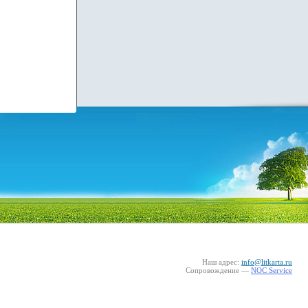
Наш адрес:
info@litkarta.ru
Сопровождение —
NOC Service