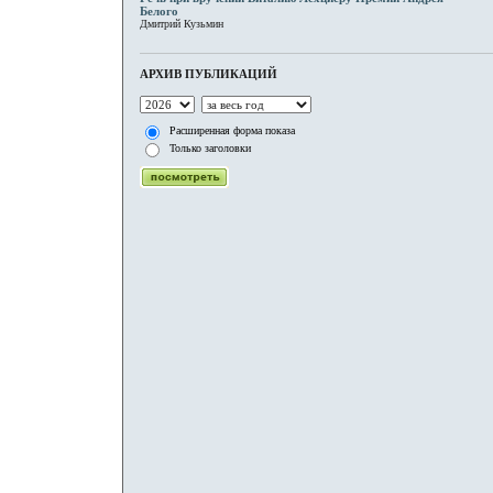
Белого
Дмитрий Кузьмин
АРХИВ ПУБЛИКАЦИЙ
Расширенная форма показа
Только заголовки