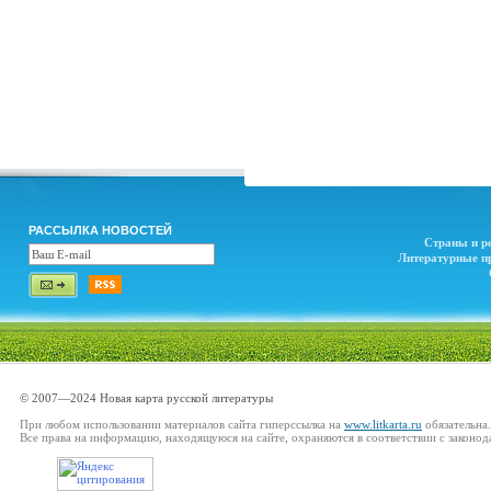
РАССЫЛКА НОВОСТЕЙ
Страны и р
Литературные п
© 2007—2024 Новая карта русской литературы
При любом использовании материалов сайта гиперссылка на
www.litkarta.ru
обязательна.
Все права на информацию, находящуюся на сайте, охраняются в соответствии с законод