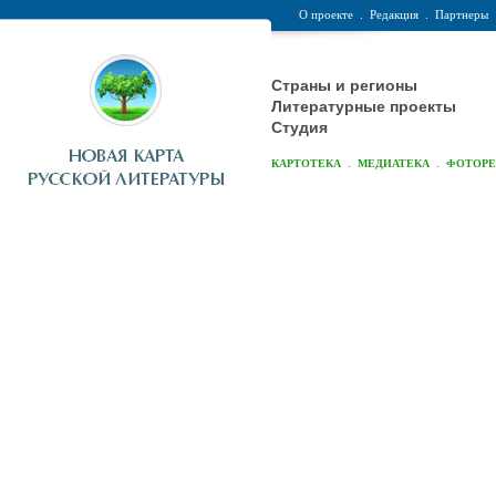
О проекте
.
Редакция
.
Партнеры
Страны и регионы
Литературные проекты
Студия
.
.
КАРТОТЕКА
МЕДИАТЕКА
ФОТОР