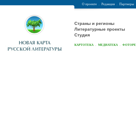
О проекте
.
Редакция
.
Партнеры
Страны и регионы
Литературные проекты
Студия
.
.
КАРТОТЕКА
МЕДИАТЕКА
ФОТОР