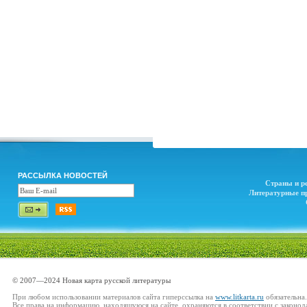
РАССЫЛКА НОВОСТЕЙ
Страны и р
Литературные п
© 2007—2024 Новая карта русской литературы
При любом использовании материалов сайта гиперссылка на
www.litkarta.ru
обязательна.
Все права на информацию, находящуюся на сайте, охраняются в соответствии с законод