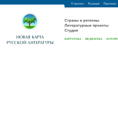
О проекте
.
Редакция
.
Партнеры
Страны и регионы
Литературные проекты
Студия
.
.
КАРТОТЕКА
МЕДИАТЕКА
ФОТОР