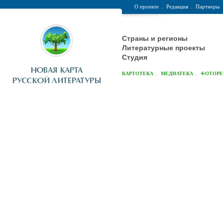
О проекте
.
Редакция
.
Партнеры
Страны и регионы
Литературные проекты
Студия
.
.
КАРТОТЕКА
МЕДИАТЕКА
ФОТОР