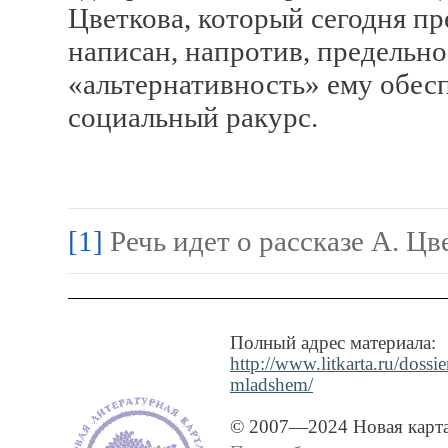
Цветкова, который сегодня 
написан, напротив, предельно 
«альтернативность» ему обес
социальный ракурс.
[1]
Речь идет о рассказе А. Цв
Полный адрес материала:
http://www.litkarta.ru/dossi
mladshem/
© 2007—2024 Новая карта