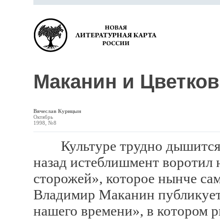
Маканин и Цветков
Вячеслав Курицын
Октябрь
1998, №8
Культуре трудно дышится бе
назад истеблишмент воротил 
сторожей», которое нынче са
Владимир Маканин публикует
нашего времени», в котором р