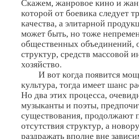
Скажем, жанровое кино и жан
которой от боевика следует тр
качества, а элитарной продук
может быть, но тоже непреме
общественных объединений, 
структур, средств массовой 
хозяйство.
И вот когда появится мощн
культура, тогда имеет шанс ра
Но два этих процесса, очеви
музыканты и поэты, предпоч
существования, продолжают п
отсутствия структур, а новор
раздражать вполне вне зависи