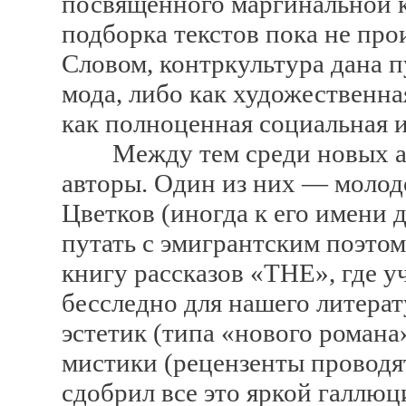
посвященного маргинальной к
подборка текстов пока не про
Словом, контркультура дана п
мода, либо как художественна
как полноценная социальная 
Между тем среди новых аль
авторы. Один из них — молод
Цветков (иногда к его имени
путать с эмигрантским поэтом
книгу рассказов «ТНЕ», где 
бесследно для нашего литера
эстетик (типа «нового романа
мистики (рецензенты проводя
сдобрил все это яркой галлюц