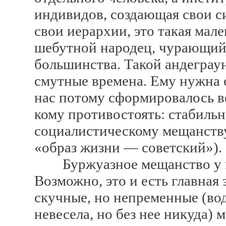
индивидов, создающая свои с
свои иерархии, это такая мале
шебутной народец, чурающий
большинства. Такой андеграу
смутные времена. Ему нужна 
нас потому сформировалось в
кому противостоять: стабиль
социалистическому мещанству
«образ жизни — советский»).
Буржуазное мещанство у на
Возможно, это и есть главная
скучные, но непременные (во
невесела, но без нее никуда)