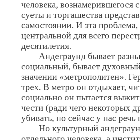
человека, вознамерившегося 
суеты и торгашества представ
самостоянии. И эта проблема,
центральной для всего перес
десятилетия.
Андеграунд бывает разный.
социальный, бывает духовный
значении «метрополитен». Ге
трех. В метро он отдыхает, ч
социально он пытается выжит
чести (ради чего некоторых д
убивать, но сейчас у нас речь 
Но культурный андеграунд 
отдельного человека, а инсти