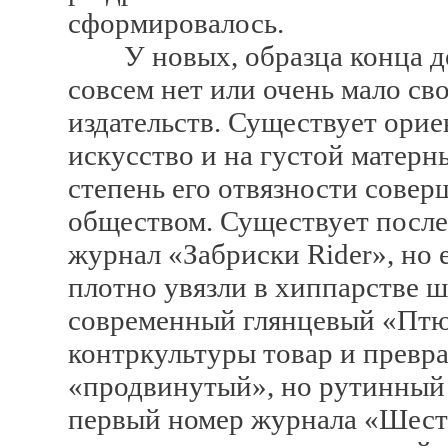
сформировалось.
У новых, образца конца де
совсем нет или очень мало св
издательств. Существует ори
искусство и на густой матерн
степень его отвязности совер
обществом. Существует посл
журнал «Забриски Rider», но 
плотно увязли в хиппарстве 
современный глянцевый «Птю
контркультуры товар и превра
«продвинутый», но рутинный
первый номер журнала «Шест