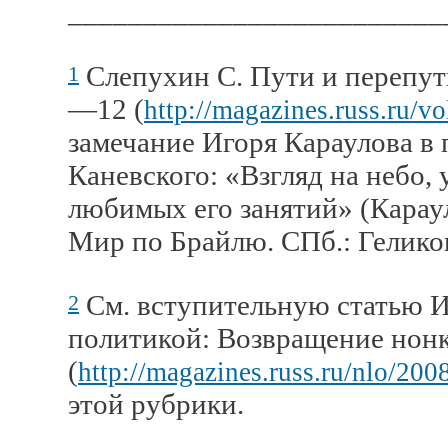
_________________________
Слепухин С. Пути и перепут
1
—12 (
http://magazines.russ.ru/v
замечание Игоря Караулова в 
Каневского: «Взгляд на небо,
любимых его занятий» (Караул
Мир по Брайлю. СПб.: Геликон
См. вступительную статью И
2
политикой: Возвращение нон
(
http://magazines.russ.ru/nlo/200
этой рубрики.