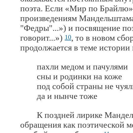
поэта. Если «Мир по Брайлю»
произведениям Мандельштама
"Федры"...») и посвящение по
говорит...»)
, то в новом сб
10
продолжается в теме истории 
пахли медом и пачулями
сны и родинки на коже
под собой страны не чуял
да и нынче тоже
К поздней лирике Мандельш
обращения как поэтической м