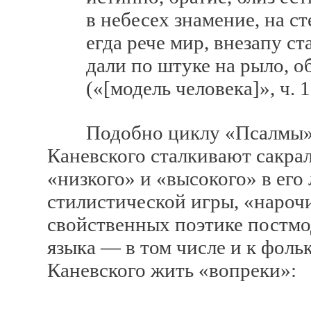
в небесех знамение, на сте
егда рече мир, внезапу ста
дали по штуке на рыло, об
(«[модель человека]», ч. 
Подобно циклу «Псалмы» Г
Каневского сталкивают сакра
«низкого» и «высокого» в его
стилистической игры, «нароч
свойственных поэтике постм
языка — в том числе и к фол
Каневского жить «вопреки»: