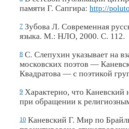
памяти Г. Сапгира:
http://polu
Зубова Л. Современная русск
7
языка. М.: НЛО, 2000. С. 112.
С. Слепухин указывает на в
8
московских поэтов — Каневско
Квадратова — с поэтикой гру
Характерно, что Каневский 
9
при обращении к религиозным
Каневский Г. Мир по Брайлю.
10