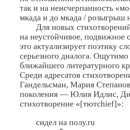
так и на неисчерпанность «м
мкада и до мкада / розыгрыш 
Для новых стихотворений К
на неустойчивое, подвижное 
это актуализирует поэтику сл
серьезного диалога. Ощутимо
ближайшего литературного кр
Среди адресатов стихотворе
Гандельсман, Мария Степанов
поколения — Юлия Идлис, Ди
стихотворение «[тютсhief]»:
сидел на полу.ru