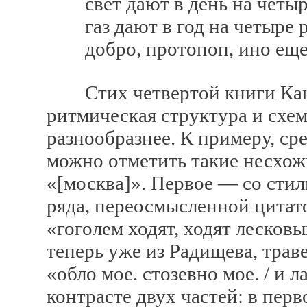
свет дают в день на четыре
газ дают в год на четыре р
добро, протопоп, ино еще 
Стих четвертой книги Канев
ритмическая структура и схе
разнообразнее. К примеру, ср
можно отметить такие несхожи
«[москва]». Первое — со сти
ряда, переосмысленной цитат
«гоголем ходят, ходят лесковы
теперь уже из Радищева, тра
«обло мое. стозевно мое. / и 
контрасте двух частей: в пе