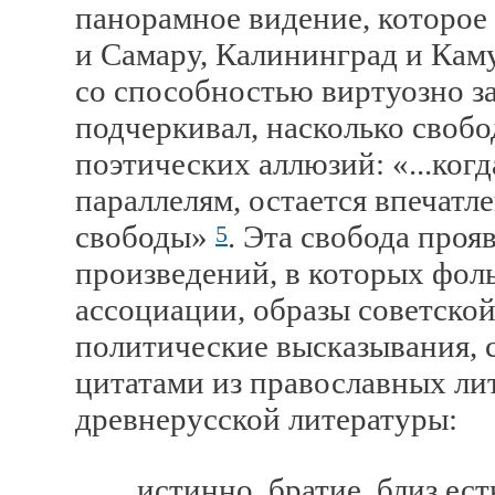
панорамное видение, которое 
и Самару, Калининград и Кам
со способностью виртуозно за
подчеркивал, насколько своб
поэтических аллюзий: «...ког
параллелям, остается впечатл
свободы»
. Эта свобода проя
5
произведений, в которых фол
ассоциации, образы советской
политические высказывания, 
цитатами из православных ли
древнерусской литературы:
истинно, братие, близ есть,