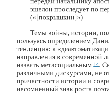
передай начальнику апост
эшелон проследует по пер
(«[покрышкин]»)
Темы войны, истории, полит
пользуясь определением Дан
тенденцию к «деавтоматизаци
направления в современной л
назвать метасоциальным
. С
14
различными дискурсами, не 
причастности истории и совр
несомненный знак роста поэта