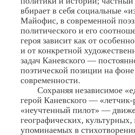
политики и истории; частный 
вбирает в себя социальные «
Майофис, в современной поэз
политического и его соотнош
героя зависит как от особенн
и от конкретной художествен
задач Каневского — постоянн
поэтической позиции на фоне
современности.
Сохраняя независимое «еди
герой Каневского — «летчик-р
«неучтенный пилот» — движе
географических, культурных,
упоминаемых в стихотворения