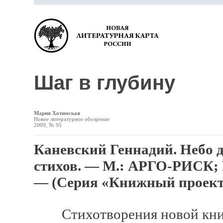
Шаг в глубину
Мария Хотимская
Новое литературное обозрение
2009, № 95
Каневский Геннадий. Небо д
стихов. — М.: АРГО-РИСК; К
— (Серия «Книжный проект 
Стихотворения новой книги