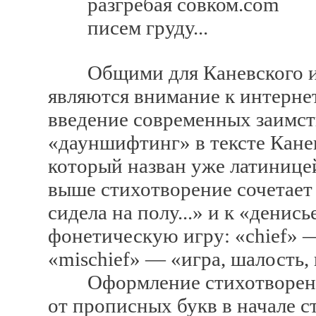
разгребая совком.com
писем груду...
Общими для Каневского и б
являются внимание к интернет
введение современных заимст
«дауншифтинг» в тексте Канев
который назван уже латиницей
выше стихотворение сочетает
сидела на полу...» и к «денис
фонетическую игру: «chief» —
«mischief» — «игра, шалость, 
Оформление стихотворений 
от прописных букв в начале с