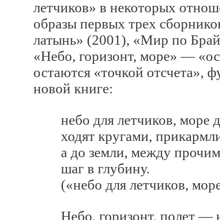
летчиков» в некоторых отнош
образы первых трех сборнико
латынь» (2001), «Мир по Брай
«Небо, горизонт, море» — «о
остаются «точкой отсчета», 
новой книге:
небо для летчиков, море дл
ходят кругами, прикармли
а до земли, между прочим,
шаг в глубину.
(«небо для летчиков, море
Небо, горизонт, полет — не