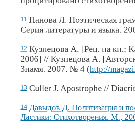
процитировано стихотворение
Панова Л. Поэтическая грам
11
Серия литературы и языка. 200
Кузнецова А. [Рец. на кн.: К
12
2006] // Кузнецова А. [Авторс
Знамя. 2007. № 4 (
http://magaz
Culler J. Apostrophe // Diacrit
13
14
Давыдов Д. Политизация и пос
Ластики: Стихотворения. М., 20