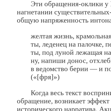
Эти обращения-оклики у Ка
нагнетании существительных-
общую напряженность интонац
желтая жизнь, крамольная 
ты, леденец на палочке, п
ты, под луной лежащая на
ну, напиши донос, отхлеб
в ведомство берии — и пов
(«[фря]»)
Когда весь текст восприним
обращение, возникает эффект
исторического нарратива. Ак