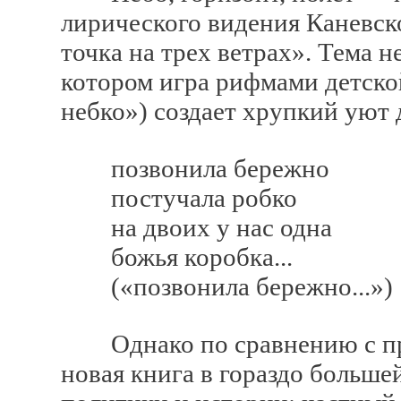
лирического видения Каневско
точка на трех ветрах». Тема н
котором игра рифмами детско
небко») создает хрупкий уют 
позвонила бережно
постучала робко
на двоих у нас одна
божья коробка...
(«позвонила бережно...»)
Однако по сравнению с пр
новая книга в гораздо больше