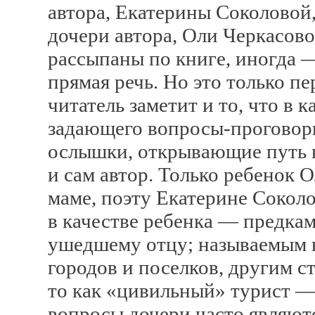
автора, Екатерины Соколовой
дочери автора, Оли Черкасово
рассыпаны по книге, иногда —
прямая речь. Но это только п
читатель заметит и то, что в к
задающего вопросы-проговор
ослышки, открывающие путь в
и сам автор. Только ребенок 
маме, поэту Екатерине Сокол
в качестве ребенка — предкам
ушедшему отцу; называемым в
городов и поселков, другим с
то как «цивильный» турист — 
вопросы дочери часто являют