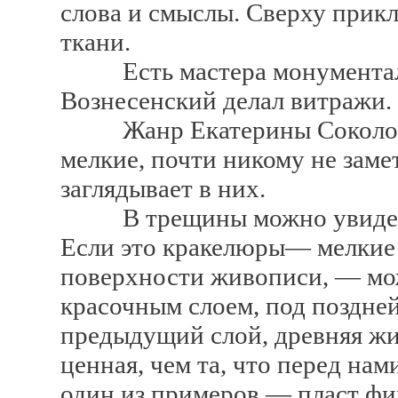
слова и смыслы. Сверху прикл
ткани.
Есть мастера монументаль
Вознесенский делал витражи.
Жанр Екатерины Соколовой
мелкие, почти никому не заме
заглядывает в них.
В трещины можно увидеть т
Если это кракелюры— мелкие 
поверхности живописи, — мо
красочным слоем, под поздне
предыдущий слой, древняя жи
ценная, чем та, что перед на
один из примеров — пласт фи