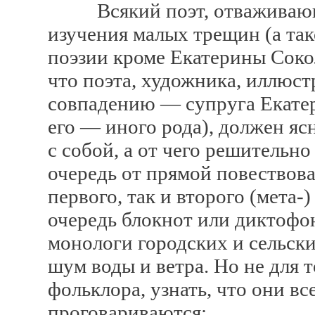
Всякий поэт, отваживающий
изучения малых трещин (а та
поэзии кроме Екатерины Соко
что поэта, художника, иллюс
совпадению — супруга Екатер
его — иного рода), должен ясн
с собой, а от чего решительно
очередь от прямой повествова
первого, так и второго (мета-
очередь блокнот или диктофон
монологи городских и сельски
шум воды и ветра. Но не для т
фольклора, узнать, что они вс
проговариваются: