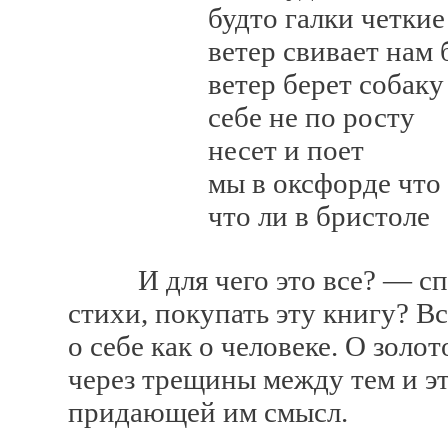
будто галки четкие н
ветер свивает нам боро
ветер берет собаку
себе не по росту
несет и поет
мы в оксфорде что ли
что ли в бристоле
И для чего это все? — спро
стихи, покупать эту книгу? В
о себе как о человеке. О зол
через трещины между тем и 
придающей им смысл.