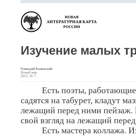
Изучение малых т
Геннадий Каневский
Новый мир
2015, № 7.
Есть поэты, работающие на
садятся на табурет, кладут м
лежащий перед ними пейзаж.
свой взгляд на лежащий перед
Есть мастера коллажа. Из о