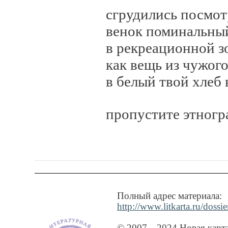
сгрудились посмотреть:
венок поминальный на
в рекреационной зоне у
как вещь из чужого т
в белый твой хлеб во
пропустите этнографа 
Полный адрес материала:
http://www.litkarta.ru/dossi