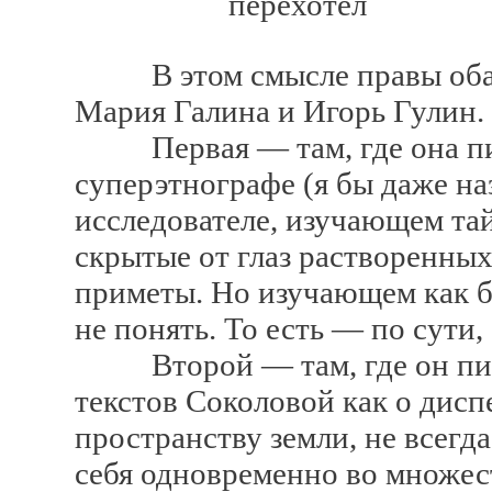
перехотел
В этом смысле правы оба а
Мария Галина и Игорь Гулин.
Первая — там, где она пиш
суперэтнографе (я бы даже на
исследователе, изучающем та
скрытые от глаз растворенны
приметы. Но изучающем как б
не понять. То есть — по сути,
Второй — там, где он пише
текстов Соколовой как о дисп
пространству земли, не всег
себя одновременно во множес