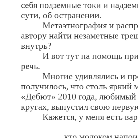
себя подземные токи и надзем
сути, об остранении.
Метаэтнография и распред
автору найти незаметные тре
внутрь?
И вот тут на помощь приход
речь.
Многие удивлялись и прод
получилось, что столь яркий 
«Дебют» 2010 года, любимый
кругах, выпустил свою первую
Кажется, у меня есть вариа
кто молоком напоит взр