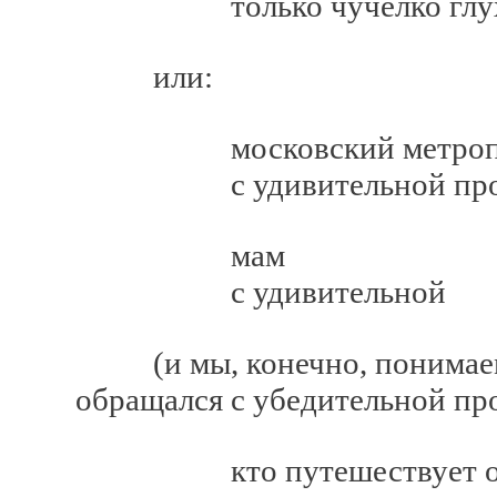
только чучелко глухар
или:
московский метрополит
с удивительной прос
мам
с удивительной
(и мы, конечно, понимаем,
обращался с убедительной п
кто путешествует осен