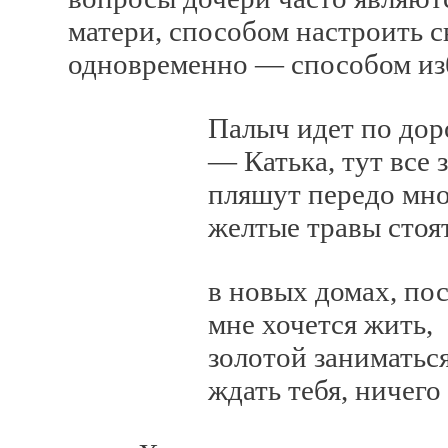
матери, способом настроить 
одновременно — способом из
Палыч идет по дороге, 
— Катька, тут все зо
пляшут передо мной зо
желтые травы стоят в
в новых домах, построе
мне хочется жить,
золотой заниматься 
ждать тебя, ничего не