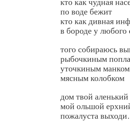
кто как чудная насек
по воде бежит
кто как дивная инфу
в бороде у любого с
того собираюсь вым
рыбочкиным поплав
уточкиным манком
мясным колобком
дом твой аленький 
мой ольшой ерхни
пожалуста выходи