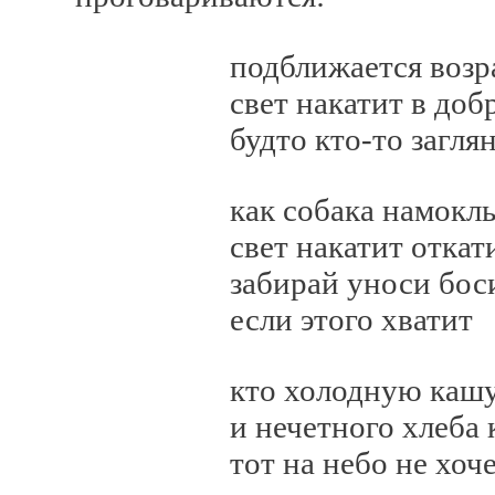
подближается возраст
свет накатит в добро
будто кто-то заглян
как собака намоклый
свет накатит откатит 
забирай уноси боси
если этого хватит
кто холодную кашу 
и нечетного хлеба ку
тот на небо не хоче