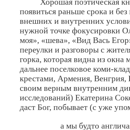
Хорошая поэтическая книга 
появиться раньше срока и без
внешних и внутренних услови
нужной точке фокусировки Ол
моя», «шева», «Вид Вась Егор
переулки и разговоры с жите
горка, которая видна из окна 
дальнее поселковое коми-кла
крестами, Армения, Венгрия, 
своим верным внутренним ди
исследований) Екатерина Соко
даст Бог, побывает (с уже уп
а мы будто англичане в 