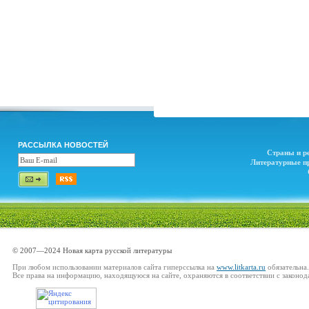
РАССЫЛКА НОВОСТЕЙ
Страны и р
Литературные п
© 2007—2024 Новая карта русской литературы
При любом использовании материалов сайта гиперссылка на
www.litkarta.ru
обязательна.
Все права на информацию, находящуюся на сайте, охраняются в соответствии с законод