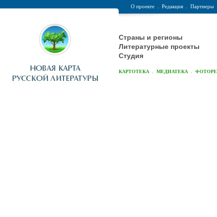
О проекте
.
Редакция
.
Партнеры
Страны и регионы
Литературные проекты
Студия
.
.
КАРТОТЕКА
МЕДИАТЕКА
ФОТОР