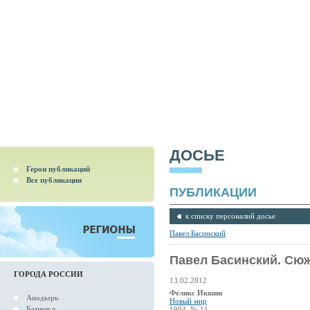
ДОСЬЕ
Герои публикаций
Все публикации
ПУБЛИКАЦИИ
к списку персоналий досье
Павел Басинский
Павел Басинский. Сю
ГОРОДА РОССИИ
13.02.2012
Феликс Икшин
Анадырь
Новый мир
Барнаул
1994, № 11.