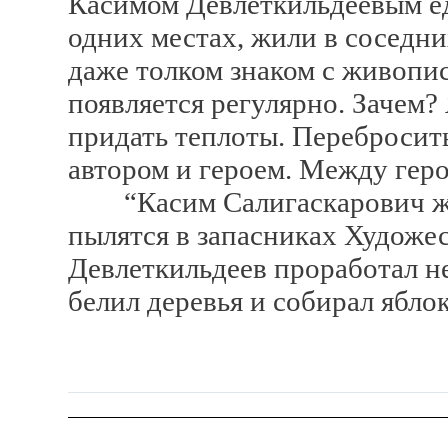
Касимом Девлеткильдеевым ед
одних местах, жили в соседни
даже толком знаком с живопис
появляется регулярно. Зачем?
придать теплоты. Перебросит
автором и героем. Между геро
“Касим Салигаскарович жил 
пылятся в запасниках Художес
Девлеткильдеев проработал не
белил деревья и собирал яблок