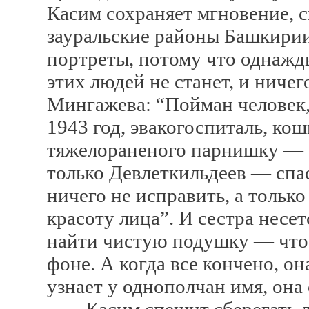
Касим сохраняет мгновение, сп
зауральские районы Башкирии,
портреты, потому что однажд
этих людей не станет, и ничег
Мингажева: “Пойман человек,
1943 год, эвакогоспиталь, ко
тяжелораненого парнишку — о
только Девлеткильдеев — спас
ничего не исправить, а тольк
красоту лица”. И сестра несет
найти чистую подушку — что
фоне. А когда все кончено, он
узнает у однополчан имя, она 