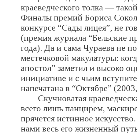
краеведческого толка — такой
Финалы премий Бориса Соколо
конкурсе “Сады лицея”, не го
(премия журнала “Бельские п
года). Да и сама Чураева не 
местечковой макулатуры: когд
апостол” заметил и высоко о
инициативе и с чьим вступит
напечатана в “Октябре” (2003,
Скучноватая краеведческая 
всего лишь панцирем, маскиро
прячется истинное искусство.
нами весь его жизненный путь