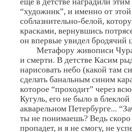
еще в детстве наградили эти
“художник”, и именно от этой 
соблазнительно-белой, котор
красками, вернувшись потряс
он впервые увидел бродячий 
Метафору живописи Чураева
и смерти. В детстве Касим рыд
нарисовать небо (какой там с
сделать банальным синим кара
которое “проходит” через всю
Кугуль, его не было в блеклой
акварельном Петербурге... “З
ты не понимаешь? Ведь скоро 
пропадет, и я не смогу, не ус