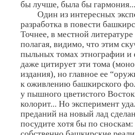
бы лучше, была бы гармония..
Один из интересных экспе
разработка в повести башкир
Точнее, в местной литературе 
полагая, видимо, что этим с
пыльных томах этнографии и ф
даже цитирует эти тома (мон
издания), но главное ее “оруж
к оживлению башкирского фоль
у пышного цветистого Востока
колорит... Но эксперимент уда
преданий на новый лад сделан
посудите хотя бы по сноскам:
собственно башкирские реалии