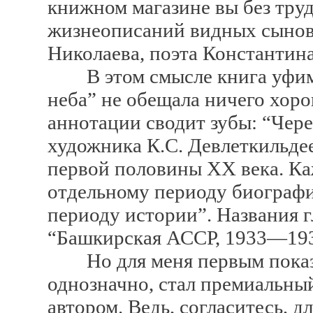
книжном магазине вы без труд
жизнеописаний видных сынов
Николаева, поэта Константина
В этом смысле книга уфим
неба” не обещала ничего хоро
аннотации сводит зубы: “Чер
художника К.С. Девлеткильде
первой половины XX века. Ка
отдельному периоду биограф
периоду истории”. Названия г
“Башкирская АССР, 1933—193
Но для меня первым показате
однозначно, стал премиальн
автором. Ведь, согласитесь, 