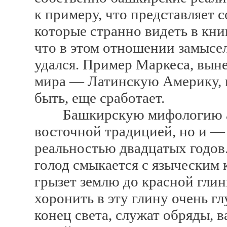
к примеру, что представляет с
которые странно видеть в кни
что в этом отношении замысе
удался. Пример Маркеса, выне
мира — Латинскую Америку, н
быть, еще сработает.
Башкирскую мифологию авто
восточной традицией, но и — 
реальностью двадцатых годов
голод смыкается с языческим 
грызет землю до красной гли
хоронить в эту глину очень г
конец света, служат обряды, 