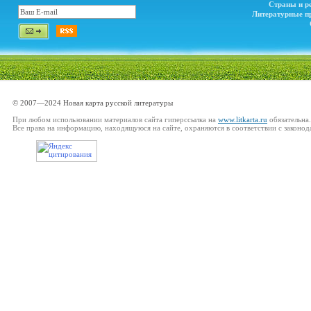
Страны и р
Литературные п
© 2007—2024 Новая карта русской литературы
При любом использовании материалов сайта гиперссылка на
www.litkarta.ru
обязательна.
Все права на информацию, находящуюся на сайте, охраняются в соответствии с законод