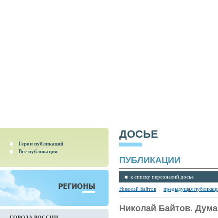
ДОСЬЕ
Герои публикаций
Все публикации
ПУБЛИКАЦИИ
к списку персоналий досье
Николай Байтов
.
предыдущая публикац
Николай Байтов. Дума
ГОРОДА РОССИИ