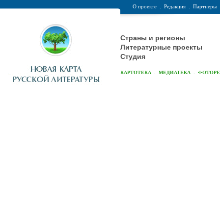
О проекте
.
Редакция
.
Партнеры
Страны и регионы
Литературные проекты
Студия
.
.
КАРТОТЕКА
МЕДИАТЕКА
ФОТОР