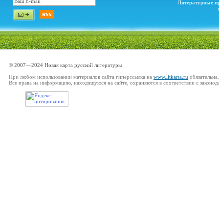
Литературные п
© 2007—2024 Новая карта русской литературы
При любом использовании материалов сайта гиперссылка на
www.litkarta.ru
обязательна.
Все права на информацию, находящуюся на сайте, охраняются в соответствии с законод