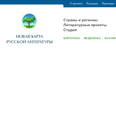
О проекте
.
Редакция
.
Партнеры
Страны и регионы
Литературные проекты
Студия
.
.
КАРТОТЕКА
МЕДИАТЕКА
ФОТОР