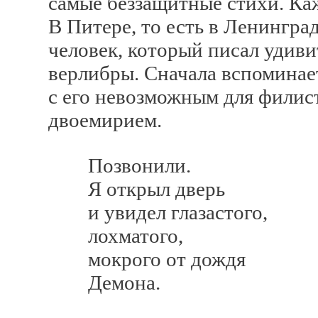
самые беззащитные стихи. Каже
В Питере, то есть в Ленинград
человек, который писал удив
верлибры. Сначала вспоминае
с его невозможным для филис
двоемирием.
Позвонили.
Я открыл дверь
и увидел глазастого,
лохматого,
мокрого от дождя
Демона.