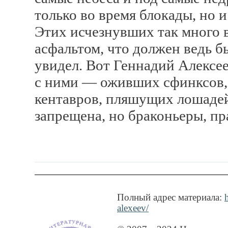
только во время блокады, но и
Этих исчезнувших так много 
асфальтом, что должен ведь бы
увидел. Вот Геннадий Алексеев
с ними — оживших сфинксов, 
кентавров, пляшущих лошадей
запрещена, но браконьеры, пра
Полный адрес материала:
alexeev/