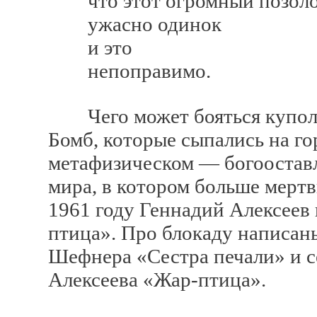
что этот огромный позоло
ужасно одинок
и это
непоправимо.
Чего может бояться купол 
Бомб, которые сыпались на го
метафизическом — богооставл
мира, в котором больше мерт
1961 году Геннадий Алексеев 
птица». Про блокаду написан
Шефнера «Сестра печали» и с
Алексеева «Жар-птица».