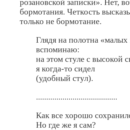
розановской записки». Нет, во
бормотания. Четкость высказы
только не бормотание.
Глядя на полотна «малых г
вспоминаю:
на этом стуле с высокой с
я когда-то сидел
(удобный стул).
........................................
Как все хорошо сохранило
Но где же я сам?