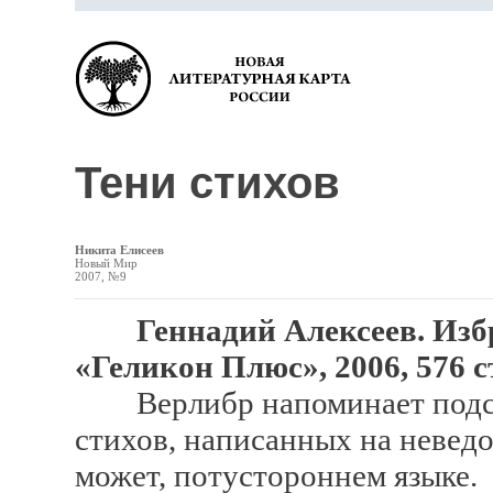
Тени стихов
Никита Елисеев
Новый Мир
2007, №9
Геннадий Алексеев. Изб
«Геликон Плюс», 2006, 576 с
Верлибр напоминает подстр
стихов, написанных на невед
может, потустороннем языке.