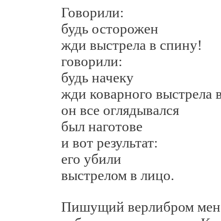
Говорили:
будь осторожен
жди выстрела в спину!
говорили:
будь начеку
жди коварного выстрела в
он все оглядывался
был наготове
и вот результат:
его убили
выстрелом в лицо.
Пишущий верлибром менее 