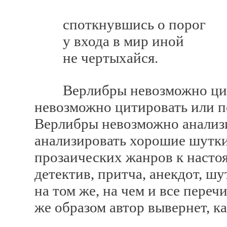
споткнувшись о порог
у входа в мир иной
не чертыхайся.
Верлибры невозможно цитир
невозможно цитировать или п
Верлибры невозможно анализи
анализировать хорошие шутки 
прозаических жанров к насто
детектив, притча, анекдот, ш
на том же, на чем и все пере
же образом автор вывернет, к