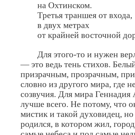
на Охтинском.
Третья траншея от входа,
в двух метрах
от крайней восточной дор
Для этого-то и нужен верл
— это ведь тень стихов. Белый
призрачным, прозрачным, пр
словно из другого мира, где 
созвучия. Для мира Геннадия 
лучше всего. Не потому, что о
мистик и такой духовидец, но 
родился, в котором жил, горо
самые небеса и под самые не