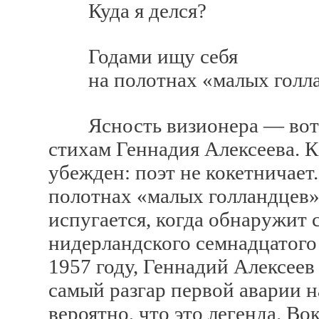
Куда я делся?
Годами ищу себя
на полотнах «малых голла
Ясность визионера — вот чт
стихам Геннадия Алексеева. 
убежден: поэт не кокетничает.
полотнах «малых голландцев»,
испугается, когда обнаружит с
нидерландского семнадцатого в
1957 году, Геннадий Алексеев 
самый разгар первой аварии 
вероятно, что это легенда. В