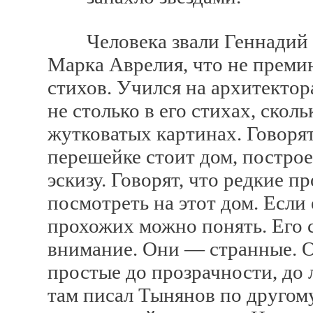
Человека звали Геннадий А
Марка Аврелия, что не премин
стихов. Учился на архитектор
не столько в его стихах, скол
жутковатых картинах. Говорят
перешейке стоит дом, постро
эскизу. Говорят, что редкие 
посмотреть на этот дом. Если 
прохожих можно понять. Его с
внимание. Они — странные. 
простые до прозрачности, до 
там писал Тынянов по друго