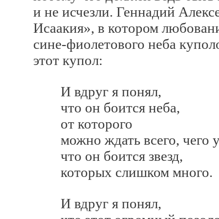
и не исчезли. Геннадий Алекс
Исаакия», в котором любован
сине-фиолетового неба куполо
этот купол:
И вдруг я понял,
что он боится неба,
от которого
можно ждать всего, чего у
что он боится звезд,
которых слишком много.
И вдруг я понял,