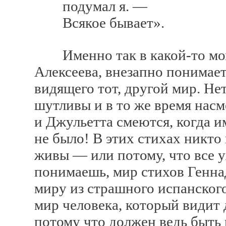
подумал я. —
Всякое бывает».
Именно так в какой-то мом
Алексеева, внезапно понимает,
видящего тот, другой мир. Нет
шутливы и в то же время насм
и Джульетта смеются, когда и
не было! В этих стихах никто 
живы — или потому, что все у
понимаешь, мир стихов Генна
миру из страшного испанског
мир человека, который видит
потому что должен ведь быть к