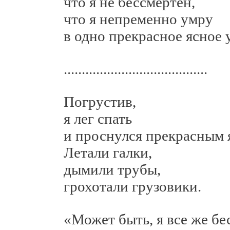
что я не бессмертен,
что я непременно умру
в одно прекрасное ясное у
........................................
Погрустив,
я лег спать
и проснулся прекрасным я
Летали галки,
дымили трубы,
грохотали грузовики.
«Может быть, я все же бе