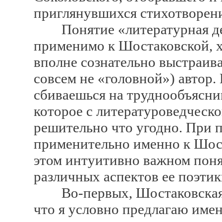
приглянувшихся стихотворен
Понятие «литературная дея
применимо к Шостаковской, хо
вполне сознательно выстраив
совсем не «головной») автор. 
сбиваешься на труднообъясн
которое с литературоведческо
решительно что угодно. При 
применительно именно к Шост
этом интуитивно важном поня
различных аспектов ее поэтик
Во-первых, Шостаковская —
что я условно предлагаю име