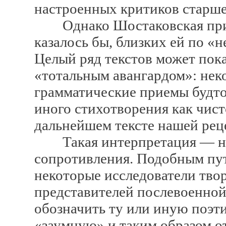
настроенных критиков старш
Однако Шостаковская принц
казалось бы, близких ей по «
Целый ряд текстов может пок
«тотальным авангардом»: нек
грамматические приемы будто
иного стихотворения как чист
дальнейшем тексте нашей рец
Такая интерпретация — на 
сопротивления. Подобным пут
некоторые исследователи твор
представителей послевоенной
обозначить ту или иную поэт
«заумную» и таким образом от