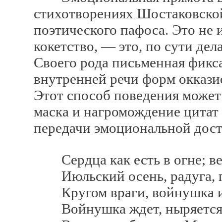
стихотворениях Шостаковско
поэтического пафоса. Это не 
кокетство, — это, по сути дел
Своего рода письменная фик
внутренней речи форм оккази
Этот способ поведения может
маска и нагромождение цитат 
передачи эмоциональной дост
Сердца как есть в огне; ве
Июльский осень, радуга, п
Кругом враги, войнушка и
Войнушка ждет, ныряется 