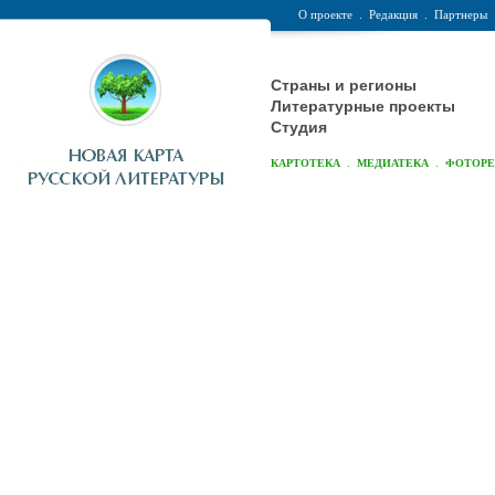
О проекте
.
Редакция
.
Партнеры
Страны и регионы
Литературные проекты
Студия
.
.
КАРТОТЕКА
МЕДИАТЕКА
ФОТОР