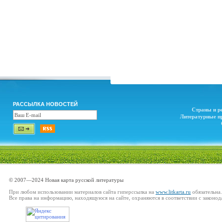
РАССЫЛКА НОВОСТЕЙ
Страны и р
Литературные п
© 2007—2024 Новая карта русской литературы
При любом использовании материалов сайта гиперссылка на
www.litkarta.ru
обязательна.
Все права на информацию, находящуюся на сайте, охраняются в соответствии с законод