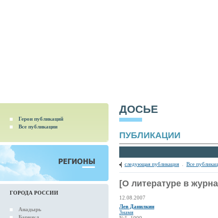
ДОСЬЕ
Герои публикаций
Все публикации
ПУБЛИКАЦИИ
следующая публикация
.
Все публика
[О литературе в журна
ГОРОДА РОССИИ
12.08.2007
Лев Данилкин
Анадырь
Знамя
Барнаул