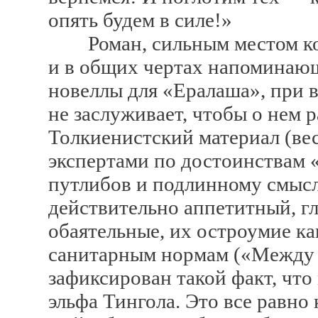
опять будем в силе!»
Роман, сильным местом кот
и в общих чертах напоминаю
новеллы для «Ералаша», при 
не заслуживает, чтобы о нем р
Толкиенистский материал (ве
экспертами по достоинствам «
путлибов и подлинному смыс
действительно аппетитный, г
обаятельные, их остроумие к
санитарным нормам («Между 
зафиксирован такой факт, чт
эльфа Тингола. Это все равно 