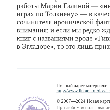
работы Марии Галиной — «ни
играх по Толкиену» — в качес
сочинителя иронической фант
внимания; и если мы редко ж
книг с названиями вроде «Г
в Эгладоре», то это лишь при
Полный адрес материала:
http://www.litkarta.ru/dossie
© 2007—2024 Новая карта
При любом использовании 