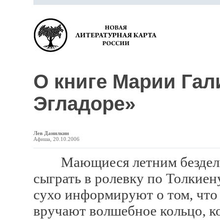
О книге Марии Гал
Эгладоре»
Лев Данилкин
Афиша, 20.10.2006
Мающиеся летним безделье
сыграть в ролевку по Толкие
сухо информируют о том, что
вручают волшебное кольцо, ко