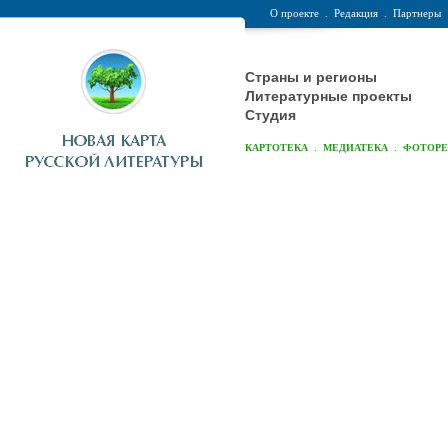
О проекте
.
Редакция
.
Партнеры
Страны и регионы
Литературные проекты
Студия
.
.
КАРТОТЕКА
МЕДИАТЕКА
ФОТОР