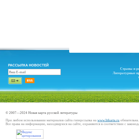
РАССЫЛКА НОВОСТЕЙ
Страны и р
Литературные п
© 2007—2024 Новая карта русской литературы
При любом использовании материалов сайта гиперссылка на
www.litkarta.ru
обязательна.
Все права на информацию, находящуюся на сайте, охраняются в соответствии с законод