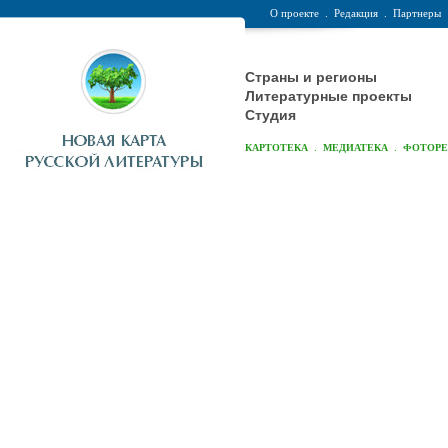
О проекте
.
Редакция
.
Партнеры
Страны и регионы
Литературные проекты
Студия
.
.
КАРТОТЕКА
МЕДИАТЕКА
ФОТОР