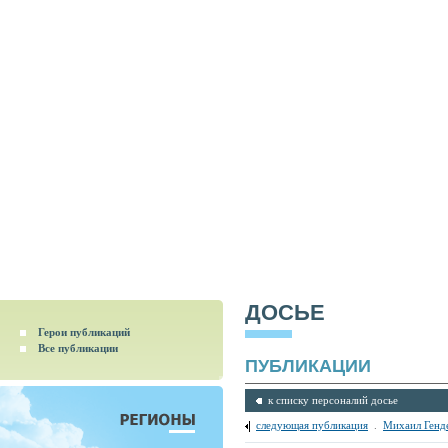
ДОСЬЕ
Герои публикаций
Все публикации
ПУБЛИКАЦИИ
к списку персоналий досье
следующая публикация
.
Михаил Генд