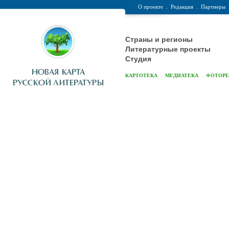
О проекте
.
Редакция
.
Партнеры
Страны и регионы
Литературные проекты
Студия
.
.
КАРТОТЕКА
МЕДИАТЕКА
ФОТОР