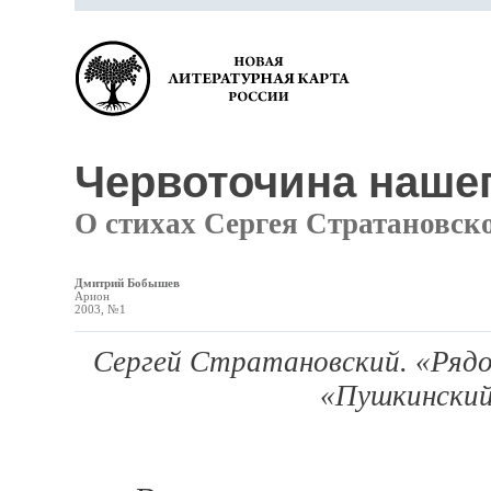
Червоточина наше
О стихах Сергея Стратановск
Дмитрий Бобышев
Арион
2003, №1
Сергей Стратановский. «Рядо
«Пушкинский