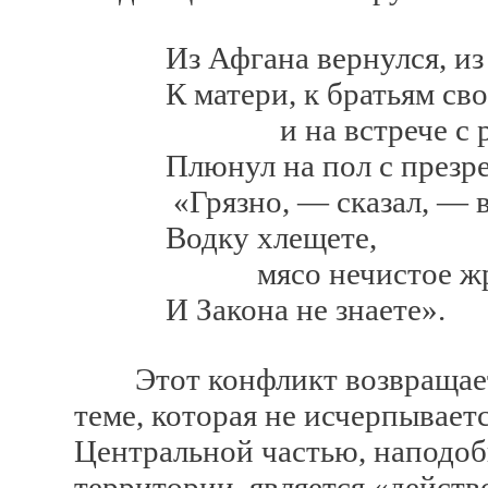
Из Афгана вернулся, из 
К матери, к братьям сво
и на встрече с родне
Плюнул на пол с презре
«Грязно, — сказал, — вы
Водку хлещете,
мясо нечистое жр
И Закона не знаете».
Этот конфликт возвращает 
теме, которая не исчерпываетс
Центральной частью, наподоб
территории, является «действ