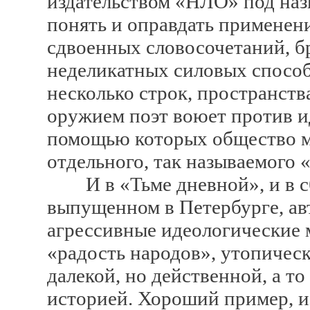
издательством «НЛО» под наз
понять и оправдать применени
сдвоенных словосочетаний, б
неделикатных силовых способ
несколько строк, пространств
оружием поэт воюет против и
помощью которых общество м
отдельного, так называемого 
И в «Тьме дневной», и в сб
выпущенном в Петербурге, авт
агрессивные идеологические 
«радость народов», утопичес
далекой, но действенной, а т
историей. Хороший пример, и