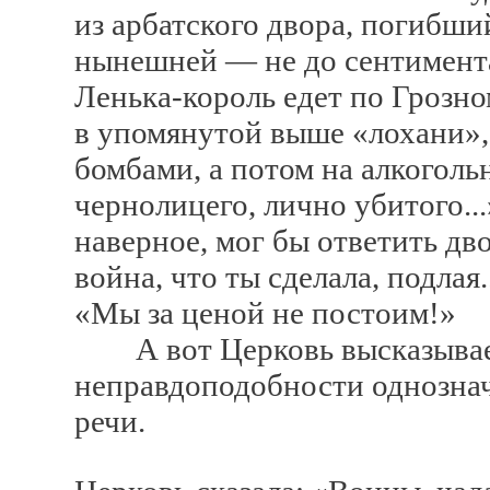
из арбатского двора, погибший
нынешней — не до сентимента
Ленька-король едет по Грозно
в упомянутой выше «лохани»,
бомбами, а потом на алкоголь
чернолицего, лично убитого...
наверное, мог бы ответить дв
война, что ты сделала, подлая
«Мы за ценой не постоим!»
А вот Церковь высказываетс
неправдоподобности однознач
речи.