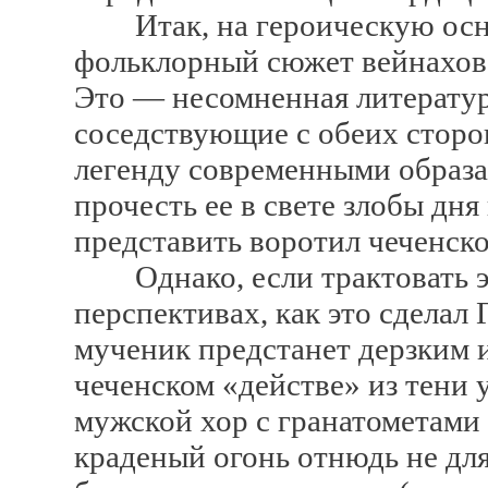
Итак, на героическую осно
фольклорный сюжет вейнахов, 
Это — несомненная литературн
соседствующие с обеих сторо
легенду современными образа
прочесть ее в свете злобы дня
представить воротил чеченск
Однако, если трактовать эт
перспективах, как это сделал 
мученик предстанет дерзким и
чеченском «действе» из тени 
мужской хор с гранатометами
краденый огонь отнюдь не дл