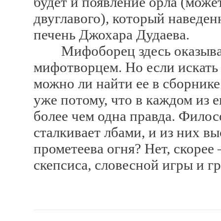
будет и появление орла (може
двуглавого), который наведен
печень Джохара Дудаева.
Мифоборец здесь оказывае
мифотворцем. Но если искать п
можно ли найти ее в сборнике
уже потому, что в каждом из 
более чем одна правда. Филос
сталкивает лбами, и из них в
прометеева огня? Нет, скорее
скепсиса, словесной игры и г