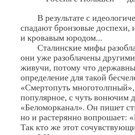
В результате с идеологиче
спадают бронзовые доспехи, 
и кровавым юродом...
Сталинские мифы разоблачать
они уже разоблачены другими,
живучи, потому что державны
определение для такой бесче
«Смертопуть многотолпный», 
популярное, с чуть вонючим 
«Беломорканал». Он пишет ст
но и растерянно вопрошает: «К
Так кто же этот сочувствую