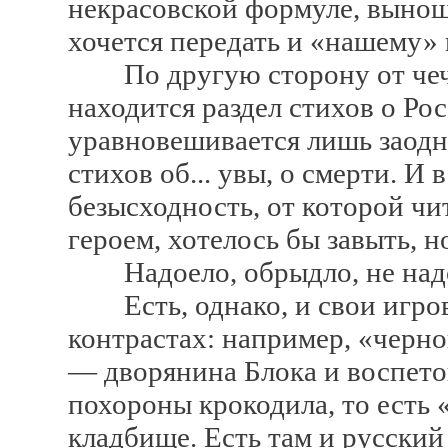
некрасовской формуле, выно
хочется передать и «нашему»
По другую сторону от чече
находится раздел стихов о Ро
уравновешивается лишь заод
стихов об... увы, о смерти. И в
безысходность, от которой чи
героем, хотелось бы завыть, но
Надоело, обрыдло, не над
Есть, однако, и свои игров
контрастах: например, «черно
— дворянина Блока и воспет
похороны крокодила, то есть 
кладбище. Есть там и русский