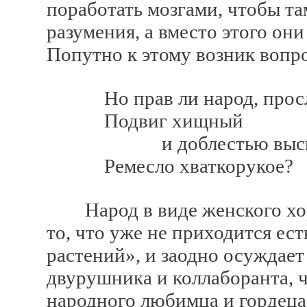
поработать мозгами, чтобы т
разумения, а вместо этого он
Попутно к этому возник вопр
Но прав ли народ, просл
Подвиг хищный
и доблестью высшей
Ремесло хваткорукое?
Народ в виде женского хора
то, что уже не приходится ест
растений», и заодно осуждает
двурушника и коллаборанта, ч
народного любимца и гордеца