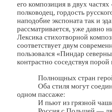
его композиция в двух частях
полководец, гордость русског
наподобие экспоната так и эд
рассматривается, уже давно н
Лексика стихотворной композ
соответствует двум современн
пользовался «Пиндар северн
контрастно соседствуя порой 
Полнощных стран герой. Н
Оба стиля могут соединять
одном пассаже:
И пьют из грязной чаши
Россия с Польшей — две 