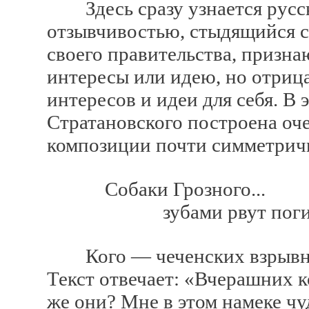
Здесь сразу узнается русск
отзывчивостью, стыдящийся с
своего правительства, приз
интересы или идею, но отриц
интересов и идеи для себя. В
Стратановского построена оче
композиции почти симметрична
Собаки Грозного...
зубами рвут погибш
Кого — чеченских взрывник
Текст отвечает: «Вчерашних к
же они? Мне в этом намеке ч