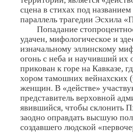
сцена в стихах под название
параллель трагедии Эсхила 
Попадание стопроцентное.
удачен, мифологическое и зде
изначальному эллинскому миф
огонь с неба и научивший их 
прикован к горе на Кавказе, г
хором тамошних вейнахских (
женщин. В «действе» участву
представитель верховной адм
явившийся, чтобы склонить Пх
заодно оправдать высшую пол
создавшего людской «первоч