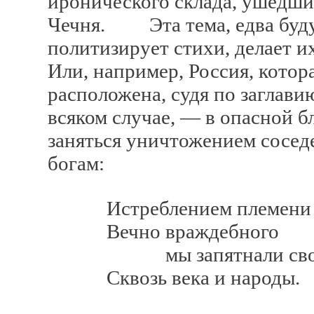
иронического склада, ушедши
Чечня. Эта тема, едва буду
политизирует стихи, делает 
Или, например, Россия, котор
расположена, судя по заглави
всяком случае, — в опасной б
заняться уничтожением сосед
богам:
Истреблением племени
Вечно враждебного
мы запятнали свой
Сквозь века и народы.