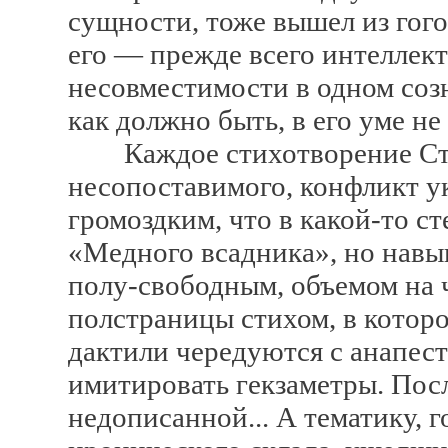
сущности, тоже вышел из гог
его — прежде всего интеллект
несовместимости в одном созн
как должно быть, в его уме не 
Каждое стихотворение Стра
несопоставимого, конфликт у
громоздким, что в какой-то с
«Медного всадника», но навы
полу-свободным, объемом на ч
полстраницы стихом, в котор
дактили чередуются с анапест
имитировать гекзаметры. Посл
недописанной... А тематику, 