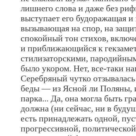
лишнего слова и даже без рифм
выступает его будоражащая и 
вызывающая на спор, на защит
спокойный тон стихов, включе
и приближающийся к гекзамет
стилизаторскими, пародийными
было укором. Нет, все-таки на
Серебряный чутко отзывалась 
беды — из Ясной ли Поляны, 
парка... Да, она могла быть г
должна (ни сейчас, ни в буду
есть принадлежать одной, пус
прогрессивной, политической