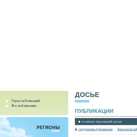
ДОСЬЕ
Герои публикаций
Все публикации
ПУБЛИКАЦИИ
к списку персоналий досье
следующая публикация
.
Анастасия А