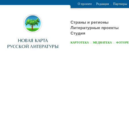
О проекте
.
Редакция
.
Партнеры
Страны и регионы
Литературные проекты
Студия
.
.
КАРТОТЕКА
МЕДИАТЕКА
ФОТОР