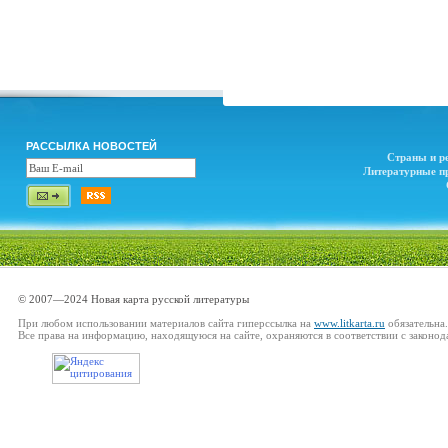
РАССЫЛКА НОВОСТЕЙ
Страны и р
Литературные п
© 2007—2024 Новая карта русской литературы
При любом использовании материалов сайта гиперссылка на
www.litkarta.ru
обязательна.
Все права на информацию, находящуюся на сайте, охраняются в соответствии с законод