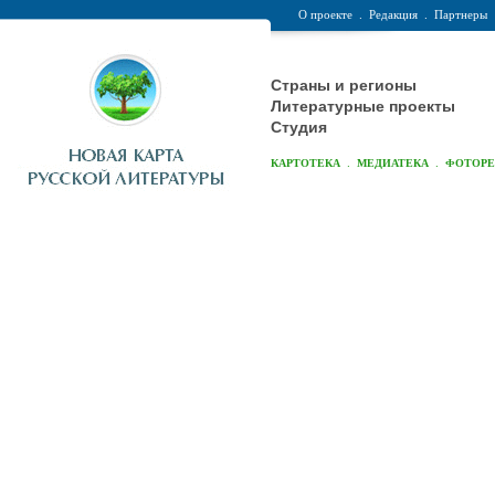
О проекте
.
Редакция
.
Партнеры
Страны и регионы
Литературные проекты
Студия
.
.
КАРТОТЕКА
МЕДИАТЕКА
ФОТОР