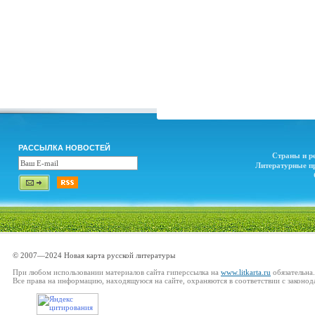
РАССЫЛКА НОВОСТЕЙ
Страны и р
Литературные п
© 2007—2024 Новая карта русской литературы
При любом использовании материалов сайта гиперссылка на
www.litkarta.ru
обязательна.
Все права на информацию, находящуюся на сайте, охраняются в соответствии с законод